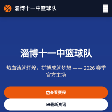
淄博十一中篮球队
淄博十一中篮球队
热血铸就辉煌，拼搏成就梦想 —— 2026 赛季
官方主场
查看赛程
最新资讯