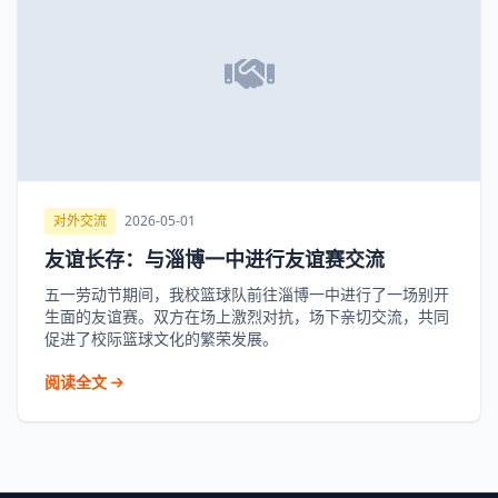
对外交流
2026-05-01
友谊长存：与淄博一中进行友谊赛交流
五一劳动节期间，我校篮球队前往淄博一中进行了一场别开
生面的友谊赛。双方在场上激烈对抗，场下亲切交流，共同
促进了校际篮球文化的繁荣发展。
阅读全文