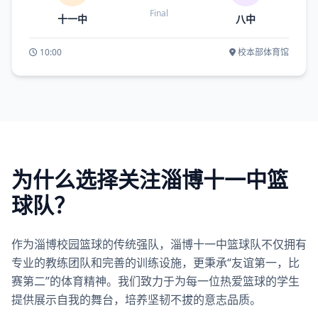
Final
十一中
八中
10:00
校本部体育馆
为什么选择关注淄博十一中篮
球队？
作为淄博校园篮球的传统强队，淄博十一中篮球队不仅拥有
专业的教练团队和完善的训练设施，更秉承“友谊第一，比
赛第二”的体育精神。我们致力于为每一位热爱篮球的学生
提供展示自我的舞台，培养坚韧不拔的意志品质。