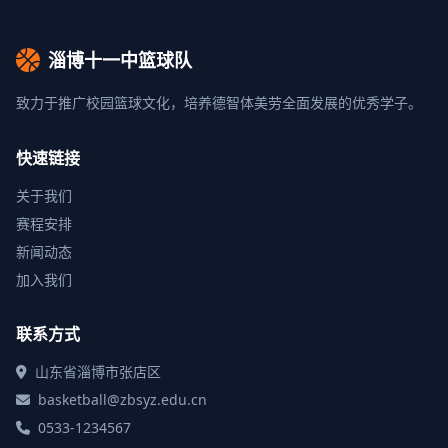
淄博十一中篮球队
致力于推广校园篮球文化，培养德智体美劳全面发展的优秀学子。
快速链接
关于我们
赛程安排
新闻动态
加入我们
联系方式
山东省淄博市张店区
basketball@zbsyz.edu.cn
0533-1234567