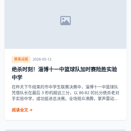
赛事战报
2026-05-12
绝杀时刻！淄博十一中篮球队加时赛险胜实验
中学
在昨天下午结束的市中学生联赛决赛中，淄博十一中篮球队
凭借队长在最后 3 秒的超远三分，以 86:82 的比分绝杀老对
手实验中学，成功挺进总决赛。全场观众沸腾，掌声雷动...
阅读全文